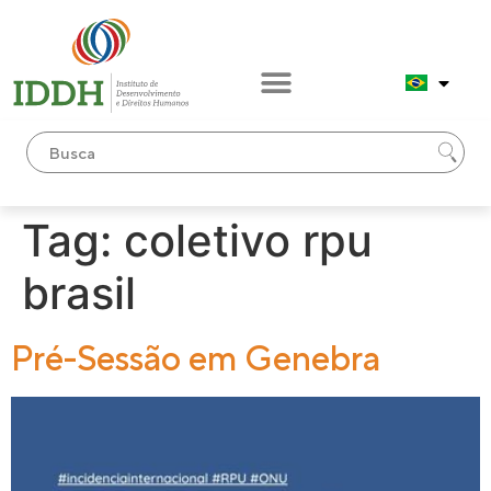
conteúdo
Tag:
coletivo rpu
brasil
Pré-Sessão em Genebra