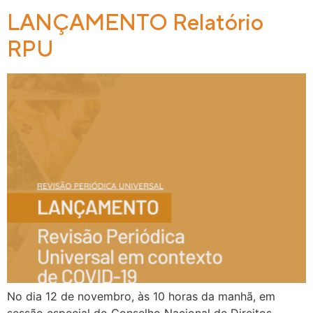
LANÇAMENTO Relatório
RPU
No dia 12 de novembro, às 10 horas da manhã, em
sessão especial do Conselho Nacional de Direitos