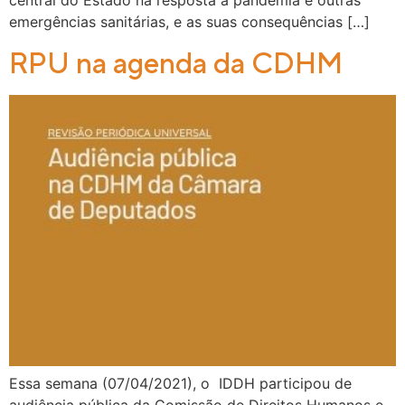
central do Estado na resposta à pandemia e outras
emergências sanitárias, e as suas consequências […]
RPU na agenda da CDHM
Essa semana (07/04/2021), o IDDH participou de
audiência pública da Comissão de Direitos Humanos e