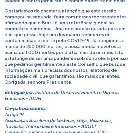
violência contra jornalistas e comunidades tradicionais.
Gostaríamos de chamar a atenção que esta sessão
começou na segunda-feira com nossos representantes
afirmando que o Brasil é uma referência global no
combate à pandemia. Uma declaração ousada para um
país que possui hoje um dos maiores números de
contaminação e morte pelo COVID-19. Já atingimos a
marca de 250.000 mortes, e nossa média móvel está
acima de 1.000 mortes por dia há mais de um mês. Isto
está longe de ser uma pandemia sob controle. É por isso
que pedimos gentilmente a este Conselho que busque
informações mais precisas dos nossos relatórios de
sociedade civil, que garantimos, são mais coerentes.
Obrigada, senhora Presidente.
Entregue por:
Instituto de Desenvolvimento e Direitos
Humanos – IDDH
Co-patrocinadores:
Artigo 19
Associação Brasileira de Lésbicas, Gays, Bissexuais,
Travestis, Transexuais e Intersexos – ABGLT
Center for Justice and International Law – CEJIL