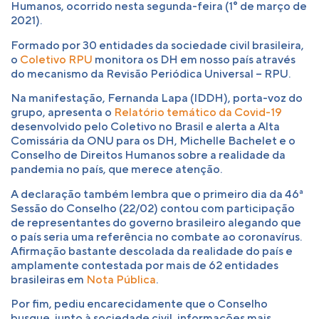
Humanos, ocorrido nesta segunda-feira (1° de março de
2021).
Formado por 30 entidades da sociedade civil brasileira,
o
Coletivo RPU
monitora os DH em nosso país através
do mecanismo da Revisão Periódica Universal – RPU.
Na manifestação, Fernanda Lapa (IDDH), porta-voz do
grupo, apresenta o
Relatório temático da Covid-19
desenvolvido pelo Coletivo no Brasil e alerta a Alta
Comissária da ONU para os DH, Michelle Bachelet e o
Conselho de Direitos Humanos sobre a realidade da
pandemia no país, que merece atenção.
A declaração também lembra que o primeiro dia da 46ª
Sessão do Conselho (22/02) contou com participação
de representantes do governo brasileiro alegando que
o país seria uma referência no combate ao coronavírus.
Afirmação bastante descolada da realidade do país e
amplamente contestada por mais de 62 entidades
brasileiras em
Nota Pública
.
Por fim, pediu encarecidamente que o Conselho
busque, junto à sociedade civil, informações mais