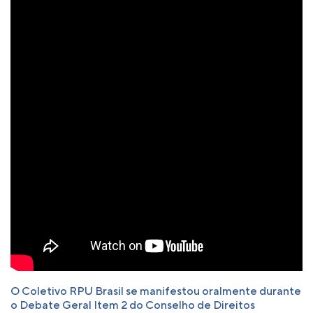
O Coletivo RPU Brasil se manifestou oralmente durante
o Debate Geral Item 2 do Conselho de Direitos