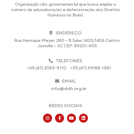
Organização não-governamental que busca ampliar o
número de educadoras/es e defensoras/es dos Direitos
Humanos no Brasil.
ENDEREÇO
Rua Henrique Meyer, 280 – B Salas 1405/1406 Centro,
Joinville – SC CEP: 89201-405
TELEFONES
+55 (47) 3085-9710
+55 (47) 99188-1581
EMAIL
info@iddh.org.br
REDES SOCIAIS