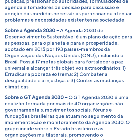
públicas, pressionando autoridades, formuladores de
agenda e tomadores de decisão para discussão e
adoção das medidas necessárias para sanar ou atenuar
problemas e necessidades existentes na sociedade.
Sobre a Agenda 2030 –
A Agenda 2030 de
Desenvolvimento Sustentável é um plano de ação para
as pessoas, para o planeta e para a prosperidade,
adotado em 2015 por 193 países-membros da
Organização das Nações Unidas (ONU), incluindo o
Brasil. Possui 17 metas globais para fortalecer a paz
universal e alcançar três objetivos extraordinários: 1)
Erradicar a pobreza extrema; 2) Combater a
desigualdade e a injustiça; e 3) Conter as mudanças
climáticas.
Sobre o GT Agenda 2030 –
O GT Agenda 2030 é uma
coalizão formada por mais de 40 organizações não
governamentais, movimentos sociais, fóruns e
fundações brasileiras que atuam no seguimento da
implementação e monitoramento da Agenda 2030. O
grupo incide sobre o Estado brasileiro e as
organizações multilaterais, promovendo o