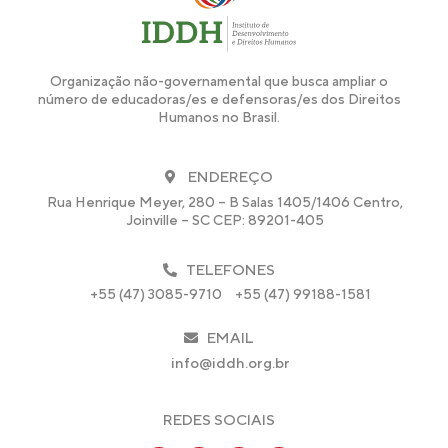
Organização não-governamental que busca ampliar o
número de educadoras/es e defensoras/es dos Direitos
Humanos no Brasil.
ENDEREÇO
Rua Henrique Meyer, 280 – B Salas 1405/1406 Centro,
Joinville – SC CEP: 89201-405
TELEFONES
+55 (47) 3085-9710
+55 (47) 99188-1581
EMAIL
info@iddh.org.br
REDES SOCIAIS