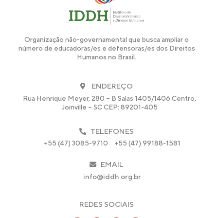
Organização não-governamental que busca ampliar o
número de educadoras/es e defensoras/es dos Direitos
Humanos no Brasil.
ENDEREÇO
Rua Henrique Meyer, 280 – B Salas 1405/1406 Centro,
Joinville – SC CEP: 89201-405
TELEFONES
+55 (47) 3085-9710
+55 (47) 99188-1581
EMAIL
info@iddh.org.br
REDES SOCIAIS