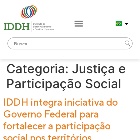
conteúdo
Categoria:
Justiça e
Participação Social
IDDH integra iniciativa do
Governo Federal para
fortalecer a participação
social nos territórios