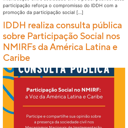
participação reforça o compromisso do IDDH com a
promoção da participação social […]
IDDH realiza consulta pública
sobre Participação Social nos
NMIRFs da América Latina e
Caribe