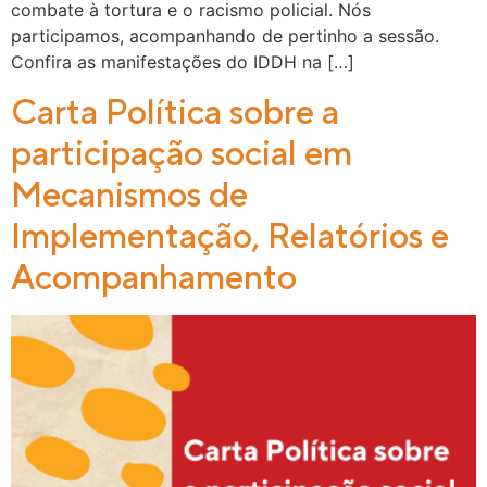
combate à tortura e o racismo policial. Nós
participamos, acompanhando de pertinho a sessão.
Confira as manifestações do IDDH na […]
Carta Política sobre a
participação social em
Mecanismos de
Implementação, Relatórios e
Acompanhamento