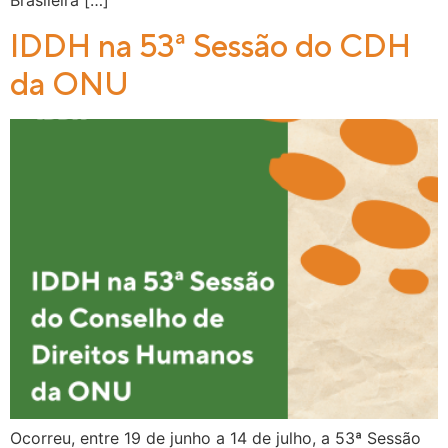
Brasileira […]
IDDH na 53ª Sessão do CDH
da ONU
Ocorreu, entre 19 de junho a 14 de julho, a 53ª Sessão