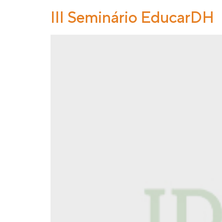
III Seminário EducarDH