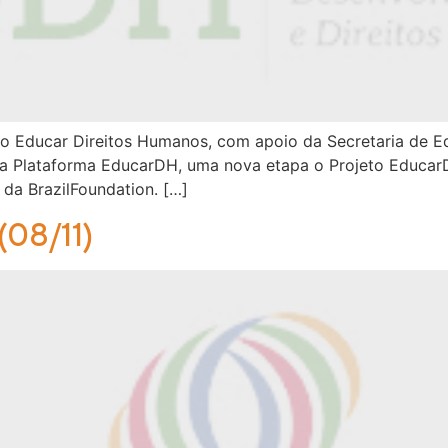
io Educar Direitos Humanos, com apoio da Secretaria de E
 a Plataforma EducarDH, uma nova etapa o Projeto Educar
 da BrazilFoundation. […]
(08/11)