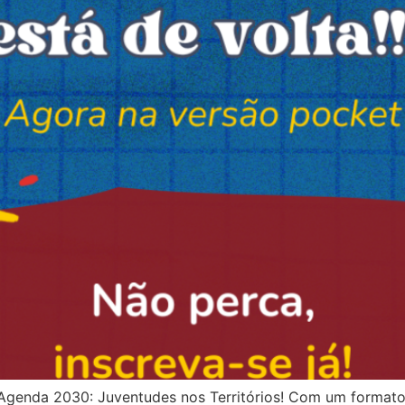
genda 2030: Juventudes nos Territórios! Com um formato m