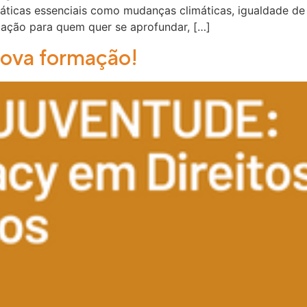
máticas essenciais como mudanças climáticas, igualdade de
icação para quem quer se aprofundar, […]
nova formação!