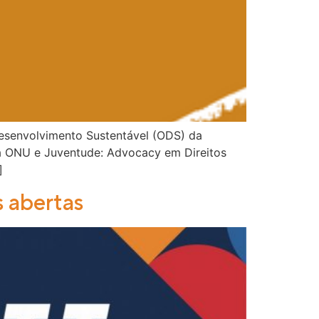
Desenvolvimento Sustentável (ODS) da
ita ONU e Juventude: Advocacy em Direitos
]
 abertas