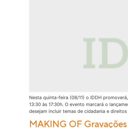
Nesta quinta-feira (08/11) o IDDH promoverá
13:30 às 17:30h. O evento marcará o lançame
desejam incluir temas de cidadania e direit
MAKING OF Gravações M