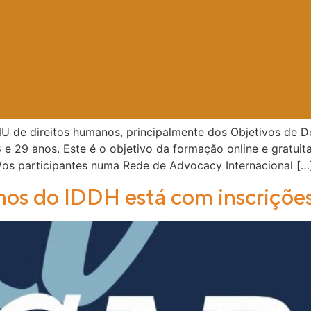
U de direitos humanos, principalmente dos Objetivos de 
8 e 29 anos. Este é o objetivo da formação online e gratu
/os participantes numa Rede de Advocacy Internacional […
os do IDDH está com inscrições