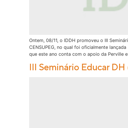
Ontem, 08/11, o IDDH promoveu o III Seminár
CENSUPEG, no qual foi oficialmente lançada
que este ano conta com o apoio da Perville e
III Seminário Educar DH 