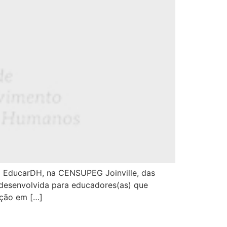
io EducarDH, na CENSUPEG Joinville, das
 desenvolvida para educadores(as) que
ação em […]