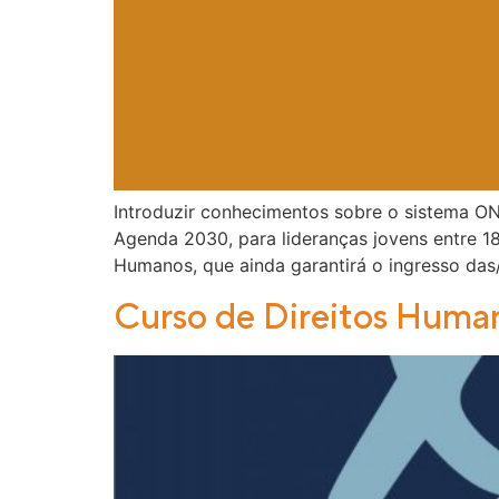
Introduzir conhecimentos sobre o sistema ON
Agenda 2030, para lideranças jovens entre 1
Humanos, que ainda garantirá o ingresso das
Curso de Direitos Human