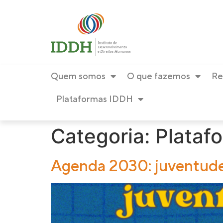
conteúdo
Quem somos
O que fazemos
Re
Plataformas IDDH
Categoria:
Plataf
Agenda 2030: juventudes 