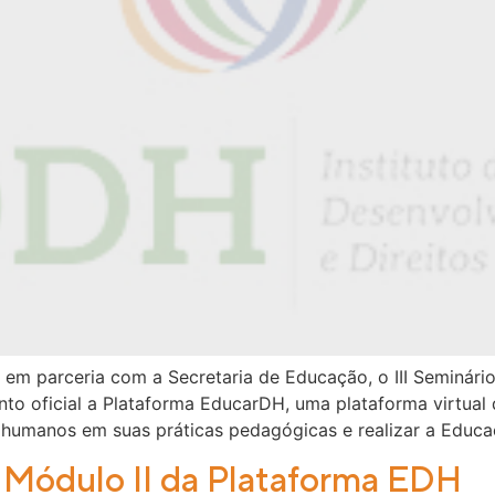
, em parceria com a Secretaria de Educação, o III Seminár
nto oficial a Plataforma EducarDH, uma plataforma virtual
os humanos em suas práticas pedagógicas e realizar a Educ
ódulo II da Plataforma EDH