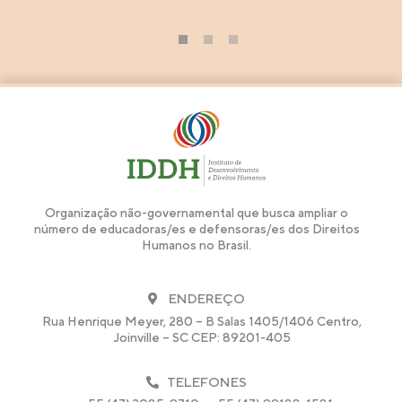
1
2
3
Organização não-governamental que busca ampliar o
número de educadoras/es e defensoras/es dos Direitos
Humanos no Brasil.
ENDEREÇO
Rua Henrique Meyer, 280 – B Salas 1405/1406 Centro,
Joinville – SC CEP: 89201-405
TELEFONES