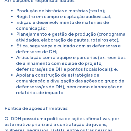
Atribuições e responsabilidades:
Produção de histórias e matérias (texto);
Registro em campo e captação audiovisual;
Edição e desenvolvimento de materiais de
comunicação;
Planejamento e gestão de produção (cronograma
atividades, elaboração de pautas, roteiros etc);
Ética, segurança e cuidado com as defensoras e
defensores de DH;
Articulação com a equipe e parcerias (ex: reuniões
de alinhamento com equipe do projeto,
defensoras/es de DH e pontos focais locais); e,
Apoiar a construção de estratégias de
comunicação e divulgação das ações do grupo de
defensoras/es de DH), bem como elaboração de
relatórios de impacto.
Política de ações afirmativas:
O IDDH possui uma política de ações afirmativas, por
este motivo priorizará a contratação de jovens,
mulheres, negras/os, LGBTs, entre outras pessoas