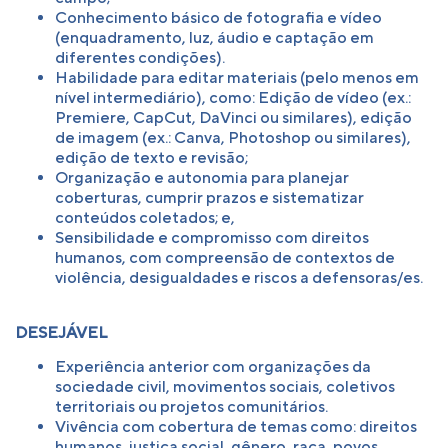
Conhecimento básico de fotografia e vídeo
(enquadramento, luz, áudio e captação em
diferentes condições).
Habilidade para editar materiais (pelo menos em
nível intermediário), como: Edição de vídeo (ex.:
Premiere, CapCut, DaVinci ou similares), edição
de imagem (ex.: Canva, Photoshop ou similares),
edição de texto e revisão;
Organização e autonomia para planejar
coberturas, cumprir prazos e sistematizar
conteúdos coletados; e,
Sensibilidade e compromisso com direitos
humanos, com compreensão de contextos de
violência, desigualdades e riscos a defensoras/es.
DESEJÁVEL
Experiência anterior com organizações da
sociedade civil, movimentos sociais, coletivos
territoriais ou projetos comunitários.
Vivência com cobertura de temas como: direitos
humanos, justiça social, gênero, raça, povos