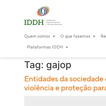
conteúdo
Quem somos
O que fazemos
Re
Plataformas IDDH
Tag:
gajop
Entidades da sociedade c
violência e proteção par