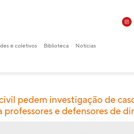
des e coletivos
Biblioteca
Notícias
ivil pedem investigação de caso
a professores e defensores de d