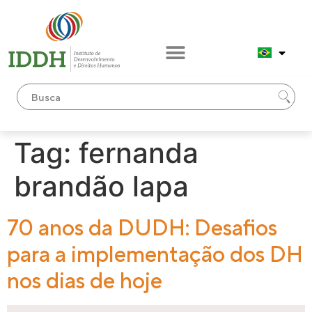
conteúdo
Tag:
fernanda
brandão lapa
70 anos da DUDH: Desafios
para a implementação dos DH
nos dias de hoje