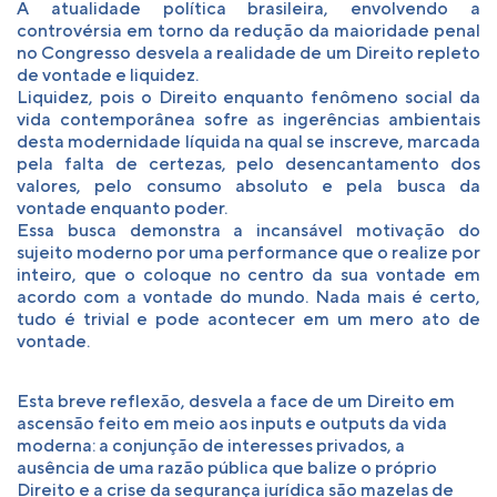
A atualidade política brasileira, envolvendo a
controvérsia em torno da redução da maioridade penal
no Congresso desvela a realidade de um Direito repleto
de vontade e liquidez.
Liquidez, pois o Direito enquanto fenômeno social da
vida contemporânea sofre as ingerências ambientais
desta modernidade líquida na qual se inscreve, marcada
pela falta de certezas, pelo desencantamento dos
valores, pelo consumo absoluto e pela busca da
vontade enquanto poder.
Essa busca demonstra a incansável motivação do
sujeito moderno por uma performance que o realize por
inteiro, que o coloque no centro da sua vontade em
acordo com a vontade do mundo. Nada mais é certo,
tudo é trivial e pode acontecer em um mero ato de
vontade.
Esta breve reflexão, desvela a face de um Direito em
ascensão feito em meio aos inputs e outputs da vida
moderna: a conjunção de interesses privados, a
ausência de uma razão pública que balize o próprio
Direito e a crise da segurança jurídica são mazelas de