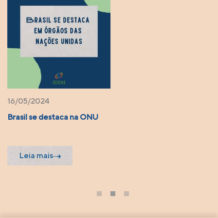
16/05/2024
Brasil se destaca na ONU
Leia mais
1
2
3