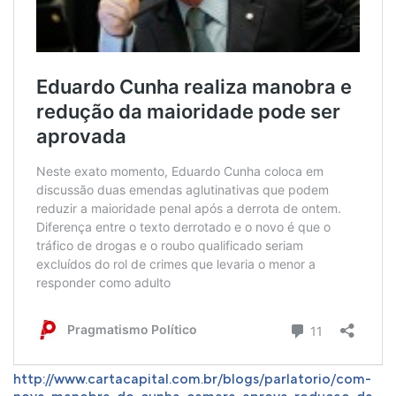
http://www.cartacapital.com.br/blogs/parlatorio/com-