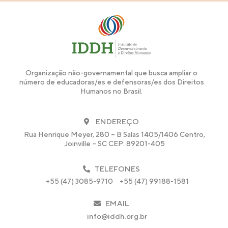
Organização não-governamental que busca ampliar o
número de educadoras/es e defensoras/es dos Direitos
Humanos no Brasil.
ENDEREÇO
Rua Henrique Meyer, 280 – B Salas 1405/1406 Centro,
Joinville – SC CEP: 89201-405
TELEFONES
+55 (47) 3085-9710
+55 (47) 99188-1581
EMAIL
info@iddh.org.br