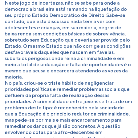
Neste jogo de incertezas, não se sabe para onde a
democracia brasileira está remando na liquefação do
seu próprio Estado Democrático de Direito. Sabe-se
contudo, que esta discussão nada tem a ver com
adolescentes e crianças, em sua maioria, negras de
baixa renda sem condições básicas de sobrevivência,
sobretudo sem Educação que deveria ser provida pelo
Estado. O mesmo Estado que não corrige as condições
desfavoráveis daqueles que nascem em favelas,
subúrbios perigosos onde reina a criminalidade e em
meio a total deseducação e falta de oportunidades é o
mesmo que acusa e encarcera atendendo as vozes da
maioria.
No país, criou-se o triste hábito de negligenciar
prioridades políticas e remediar problemas sociais que
defluem da própria falta de realização dessas
prioridades. A criminalidade entre jovens se trata de um
problema deste tipo: é reconhecido pela sociedade
que a Educação é o princípio redutor da criminalidade,
mas pede-se por mais e mais encarceramento para
remediar os danos que já são concretos. A questão
envolvendo cotas para afro-descentes em