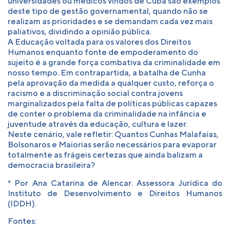
universidades ou médicos vindos de Cuba são exemplos
deste tipo de gestão governamental, quando não se
realizam as prioridades e se demandam cada vez mais
paliativos, dividindo a opinião pública.
A Educação voltada para os valores dos Direitos
Humanos enquanto fonte de empoderamento do
sujeito é a grande força combativa da criminalidade em
nosso tempo. Em contrapartida, a batalha de Cunha
pela aprovação da medida a qualquer custo, reforça o
racismo e a discriminação social contra jovens
marginalizados pela falta de políticas públicas capazes
de conter o problema da criminalidade na infância e
juventude através da educação, cultura e lazer.
Neste cenário, vale refletir: Quantos Cunhas Malafaias,
Bolsonaros e Maiorias serão necessários para evaporar
totalmente as frágeis certezas que ainda balizam a
democracia brasileira?
* Por Ana Catarina de Alencar. Assessora Jurídica do
Instituto de Desenvolvimento e Direitos Humanos
(IDDH).
Fontes: