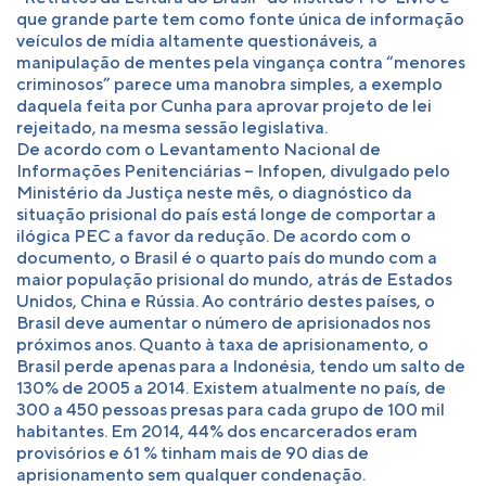
que grande parte tem como fonte única de informação
veículos de mídia altamente questionáveis, a
manipulação de mentes pela vingança contra “menores
criminosos” parece uma manobra simples, a exemplo
daquela feita por Cunha para aprovar projeto de lei
rejeitado, na mesma sessão legislativa.
De acordo com o Levantamento Nacional de
Informações Penitenciárias – Infopen, divulgado pelo
Ministério da Justiça neste mês, o diagnóstico da
situação prisional do país está longe de comportar a
ilógica PEC a favor da redução. De acordo com o
documento, o Brasil é o quarto país do mundo com a
maior população prisional do mundo, atrás de Estados
Unidos, China e Rússia. Ao contrário destes países, o
Brasil deve aumentar o número de aprisionados nos
próximos anos. Quanto à taxa de aprisionamento, o
Brasil perde apenas para a Indonésia, tendo um salto de
130% de 2005 a 2014. Existem atualmente no país, de
300 a 450 pessoas presas para cada grupo de 100 mil
habitantes. Em 2014, 44% dos encarcerados eram
provisórios e 61 % tinham mais de 90 dias de
aprisionamento sem qualquer condenação.