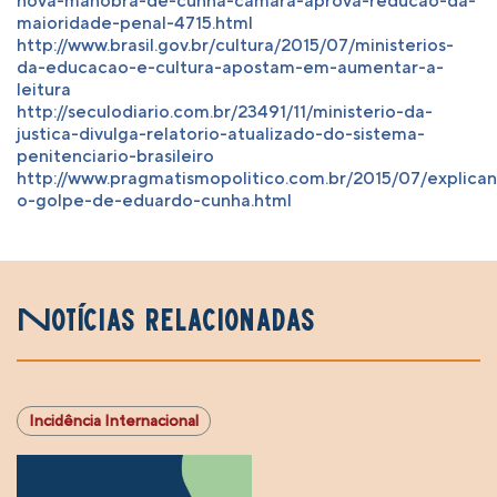
nova-manobra-de-cunha-camara-aprova-reducao-da-
maioridade-penal-4715.html
http://www.brasil.gov.br/cultura/2015/07/ministerios-
da-educacao-e-cultura-apostam-em-aumentar-a-
leitura
http://seculodiario.com.br/23491/11/ministerio-da-
justica-divulga-relatorio-atualizado-do-sistema-
penitenciario-brasileiro
http://www.pragmatismopolitico.com.br/2015/07/explica
o-golpe-de-eduardo-cunha.html
Notícias relacionadas
Incidência Internacional