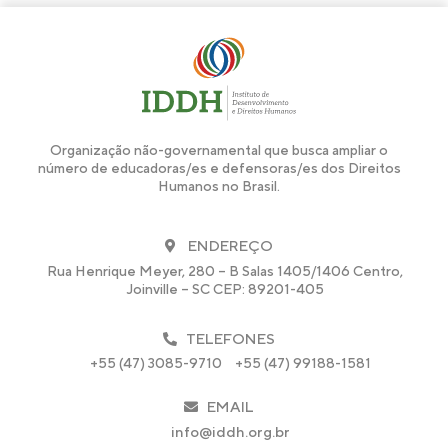
Organização não-governamental que busca ampliar o
número de educadoras/es e defensoras/es dos Direitos
Humanos no Brasil.
ENDEREÇO
Rua Henrique Meyer, 280 – B Salas 1405/1406 Centro,
Joinville – SC CEP: 89201-405
TELEFONES
+55 (47) 3085-9710
+55 (47) 99188-1581
EMAIL
info@iddh.org.br