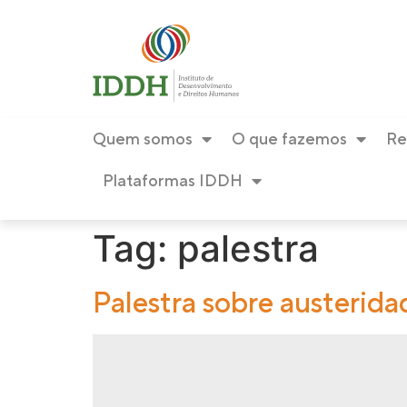
conteúdo
Quem somos
O que fazemos
Re
Plataformas IDDH
Tag:
palestra
Palestra sobre austerida