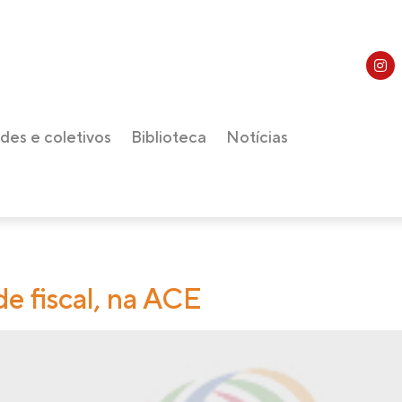
des e coletivos
Biblioteca
Notícias
de fiscal, na ACE