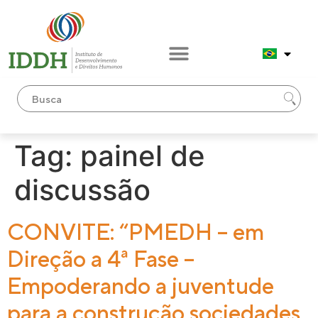
conteúdo
Tag:
painel de
discussão
CONVITE: “PMEDH – em
Direção a 4ª Fase –
Empoderando a juventude
para a construção sociedades