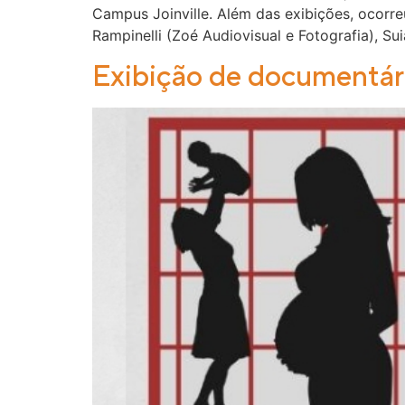
Campus Joinville. Além das exibições, ocorr
Rampinelli (Zoé Audiovisual e Fotografia), S
Exibição de documentári