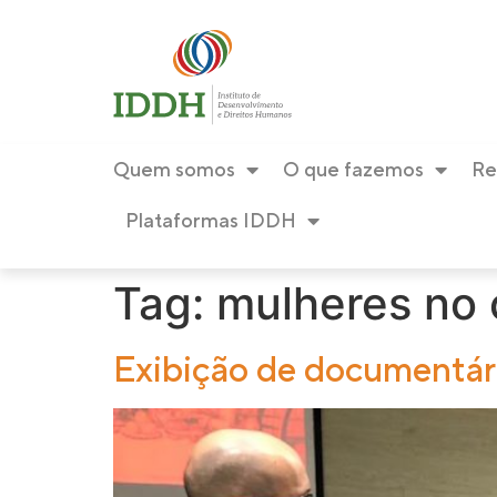
conteúdo
Quem somos
O que fazemos
Re
Plataformas IDDH
Tag:
mulheres no 
Exibição de documentár