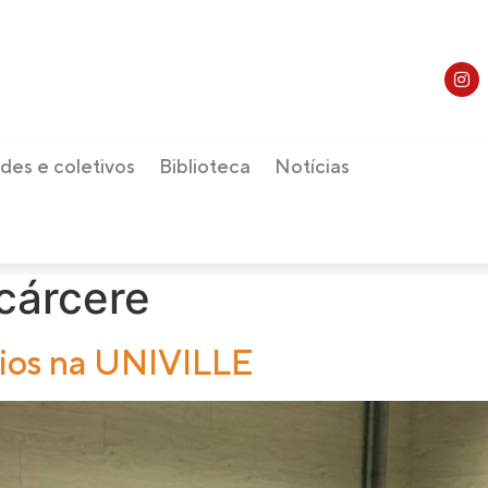
des e coletivos
Biblioteca
Notícias
cárcere
ios na UNIVILLE