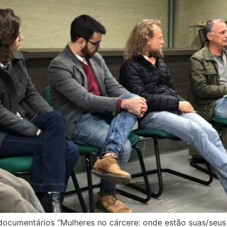
ocumentários “Mulheres no cárcere: onde estão suas/seus f