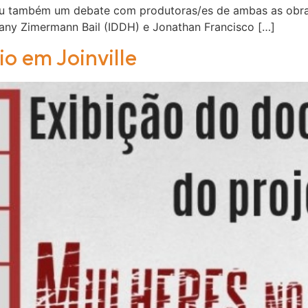
eu também um debate com produtoras/es de ambas as obras.
uiany Zimermann Bail (IDDH) e Jonathan Francisco […]
o em Joinville