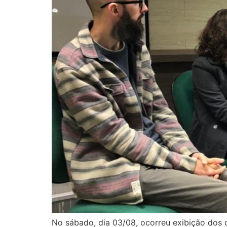
No sábado, dia 03/08, ocorreu exibição dos d