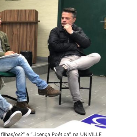
ilhas/os?” e “Licença Poética”, na UNIVILLE