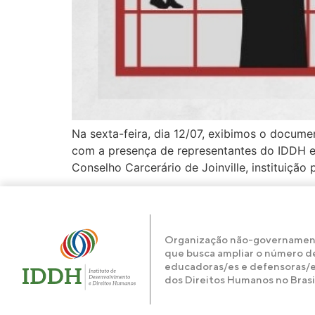
Na sexta-feira, dia 12/07, exibimos o docume
com a presença de representantes do IDDH e 
Conselho Carcerário de Joinville, instituição 
Organização não-governamen
que busca ampliar o número d
educadoras/es e defensoras/
dos Direitos Humanos no Brasil