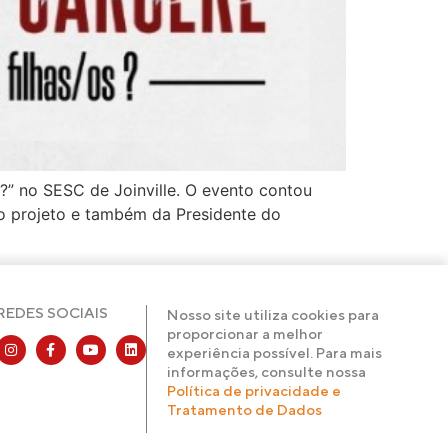
s?” no SESC de Joinville. O evento contou
do projeto e também da Presidente do
REDES SOCIAIS
Nosso site utiliza cookies para
proporcionar a melhor
experiência possível. Para mais
informações, consulte nossa
Política de privacidade e
Tratamento de Dados