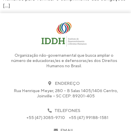
[…]
Organização não-governamental que busca ampliar o
número de educadoras/es e defensoras/es dos Direitos
Humanos no Brasil.
ENDEREÇO
Rua Henrique Meyer, 280 – B Salas 1405/1406 Centro,
Joinville – SC CEP: 89201-405
TELEFONES
+55 (47) 3085-9710
+55 (47) 99188-1581
EMAIL