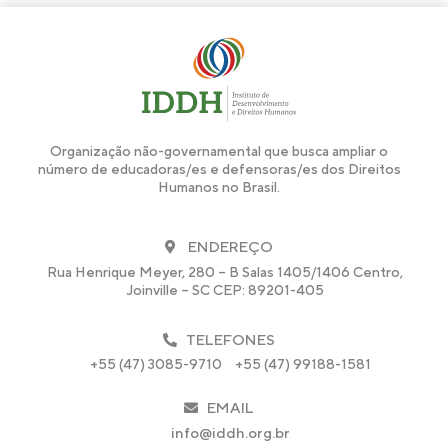
Organização não-governamental que busca ampliar o
número de educadoras/es e defensoras/es dos Direitos
Humanos no Brasil.
ENDEREÇO
Rua Henrique Meyer, 280 – B Salas 1405/1406 Centro,
Joinville – SC CEP: 89201-405
TELEFONES
+55 (47) 3085-9710
+55 (47) 99188-1581
EMAIL
info@iddh.org.br