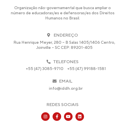
Organização não-governamental que busca ampliar o
número de educadoras/es e defensoras/es dos Direitos
Humanos no Brasil.
ENDEREÇO
Rua Henrique Meyer, 280 – B Salas 1405/1406 Centro,
Joinville – SC CEP: 89201-405
TELEFONES
+55 (47) 3085-9710
+55 (47) 99188-1581
EMAIL
info@iddh.org.br
REDES SOCIAIS