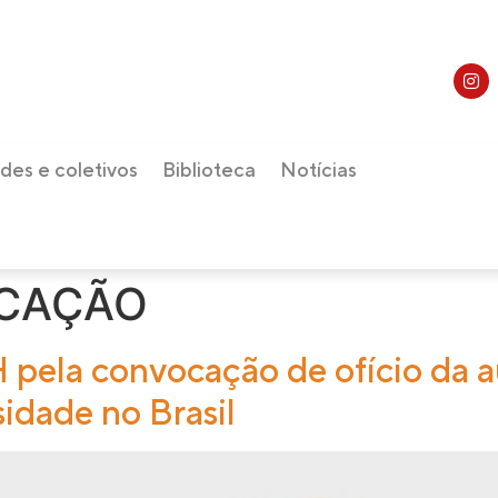
des e coletivos
Biblioteca
Notícias
UCAÇÃO
pela convocação de ofício da 
sidade no Brasil