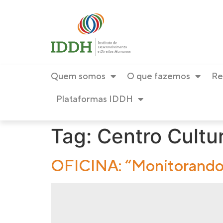
conteúdo
Quem somos
O que fazemos
Re
Plataformas IDDH
Tag:
Centro Cultur
OFICINA: “Monitorando