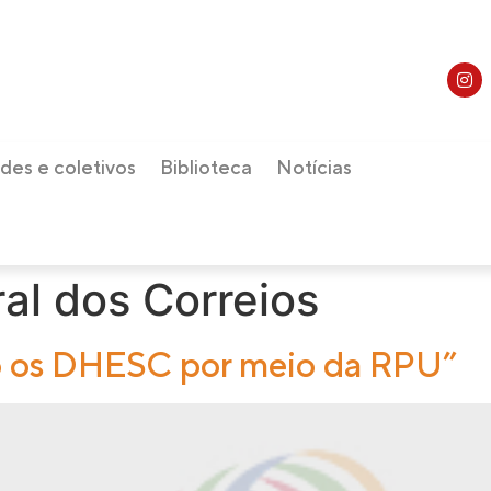
des e coletivos
Biblioteca
Notícias
al dos Correios
 os DHESC por meio da RPU”