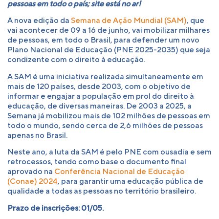
pessoas em todo o país; site está no ar!
A nova edição da
Semana de Ação Mundial (SAM)
, que
vai acontecer de 09 a 16 de junho, vai mobilizar milhares
de pessoas, em todo o Brasil, para defender um novo
Plano Nacional de Educação (PNE 2025-2035) que seja
condizente com o direito à educação.
A SAM é uma iniciativa realizada simultaneamente em
mais de 120 países, desde 2003, com o objetivo de
informar e engajar a população em prol do direito à
educação, de diversas maneiras. De 2003 a 2025, a
Semana já mobilizou mais de 102 milhões de pessoas em
todo o mundo, sendo cerca de 2,6 milhões de pessoas
apenas no Brasil.
Neste ano, a luta da SAM é pelo PNE com ousadia e sem
retrocessos, tendo como base o documento final
aprovado na
Conferência Nacional de Educação
(Conae) 2024
, para garantir uma educação pública de
qualidade a todas as pessoas no território brasileiro.
Prazo de inscrições: 01/05.