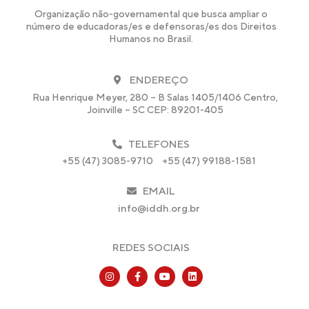
Organização não-governamental que busca ampliar o
número de educadoras/es e defensoras/es dos Direitos
Humanos no Brasil.
ENDEREÇO
Rua Henrique Meyer, 280 – B Salas 1405/1406 Centro,
Joinville – SC CEP: 89201-405
TELEFONES
+55 (47) 3085-9710
+55 (47) 99188-1581
EMAIL
info@iddh.org.br
REDES SOCIAIS