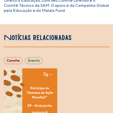
Direito à Educação, com seu Comitê Diretivo e o
Comitê Técnico da SAM. O apoio é da Campanha Global
pela Educação e do Malala Fund.
Notícias relacionadas
Convite
Evento