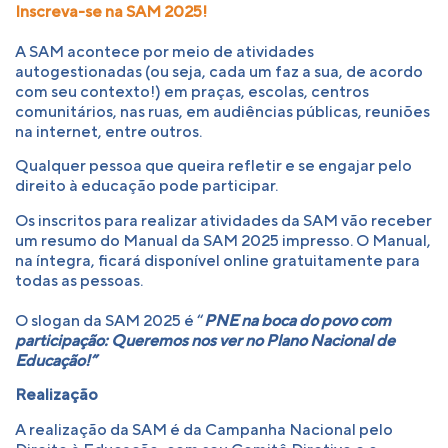
Inscreva-se na SAM 2025!
A SAM acontece por meio de atividades
autogestionadas (ou seja, cada um faz a sua, de acordo
com seu contexto!) em praças, escolas, centros
comunitários, nas ruas, em audiências públicas, reuniões
na internet, entre outros.
Qualquer pessoa que queira refletir e se engajar pelo
direito à educação pode participar.
Os inscritos para realizar atividades da SAM vão receber
um resumo do Manual da SAM 2025 impresso. O Manual,
na íntegra, ficará disponível online gratuitamente para
todas as pessoas.
O slogan da SAM 2025 é “
PNE na boca do povo com
participação:
Queremos nos ver no Plano Nacional
de
Educação!”
Realização
A realização da SAM é da Campanha Nacional pelo