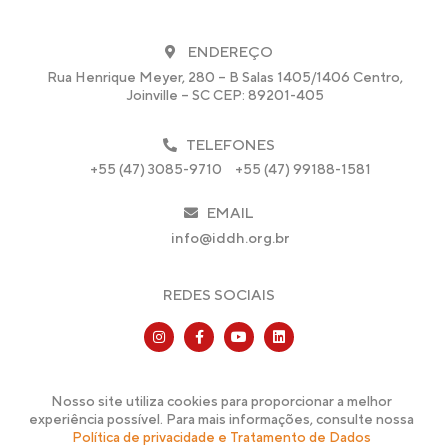
ENDEREÇO
Rua Henrique Meyer, 280 – B Salas 1405/1406 Centro,
Joinville – SC CEP: 89201-405
TELEFONES
+55 (47) 3085-9710
+55 (47) 99188-1581
EMAIL
info@iddh.org.br
REDES SOCIAIS
Nosso site utiliza cookies para proporcionar a melhor
experiência possível. Para mais informações, consulte nossa
Política de privacidade e Tratamento de Dados