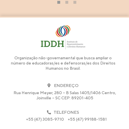
1
2
3
Organização não-governamental que busca ampliar o
número de educadoras/es e defensoras/es dos Direitos
Humanos no Brasil.
ENDEREÇO
Rua Henrique Meyer, 280 – B Salas 1405/1406 Centro,
Joinville – SC CEP: 89201-405
TELEFONES
+55 (47) 3085-9710
+55 (47) 99188-1581