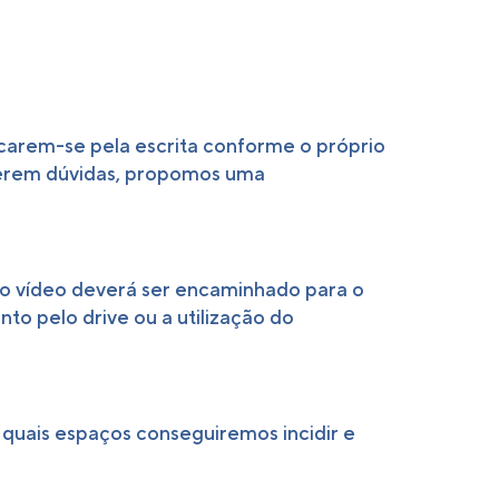
icarem-se pela escrita conforme o próprio
tiverem dúvidas, propomos uma
 o vídeo deverá ser encaminhado para o
to pelo drive ou a utilização do
 quais espaços conseguiremos incidir e