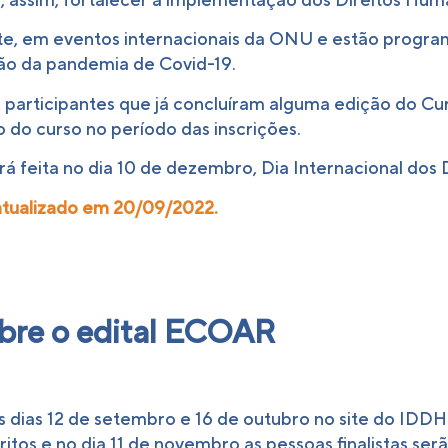
nte, em eventos internacionais da ONU e estão progra
o da pandemia de Covid-19.
 participantes que já concluíram alguma edição do Cu
 do curso no período das inscrições.
rá feita no dia 10 de dezembro, Dia Internacional dos
atualizado em 20/09/2022.
obre o edital ECOAR
s dias 12 de setembro e 16 de outubro no site do IDDH
itos e no dia 11 de novembro as pessoas finalistas ser