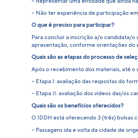
– Representar uma entidade que ainda n
– Não ter experiência de participação e
O que é preciso para participar?
Para concluir a inscrição a/o candidata/o
apresentação, conforme orientações do e
Quais são as etapas do processo de sele
Após o recebimento dos materiais, até o 
– Etapa I: avaliação das respostas do formu
– Etapa II: avaliação dos vídeos das/os can
Quais são os benefícios oferecidos?
O IDDH está oferecendo 3 (três) bolsas c
– Passagens ida e volta da cidade de orig