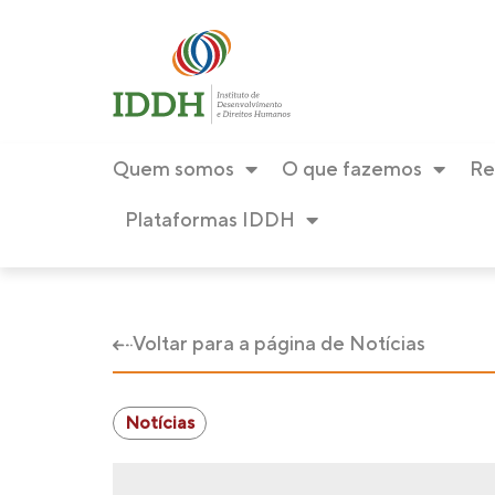
Quem somos
O que fazemos
Re
Plataformas IDDH
Voltar para a página de Notícias
Notícias