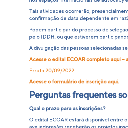
Tais atividades ocorrerão, presencialme
confirmação de data dependente em razã
Podem participar do processo de seleção
pelo IDDH, ou que estiverem participando
A divulgação das pessoas selecionadas se
Acesse o edital ECOAR completo aqui – 
Errata 20/09/2022
Acesse o formulário de inscrição aqui.
Perguntas frequentes s
Qual o prazo para as inscrições?
O edital ECOAR estará disponível entre o
avaliadoras/es receberão os projetos inscr