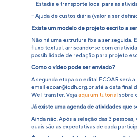
– Estadia e transporte local para as ativid
– Ajuda de custos diária (valor a ser defini
Existe um modelo de projeto escrito a se
Não há uma estrutura fixa a ser seguida.
fluxo textual, arriscando-se com criativi
possibilidade de redação para projeto esc
Como o vídeo pode ser enviado?
A segunda etapa do edital ECOAR será a a
email
ecoar@iddh.org.br
até a data final 
WeTtransfer. Veja
aqui um tutorial
sobre 
Já existe uma agenda de atividades que s
Ainda não. Após a seleção das 3 pessoas,
quais são as expectativas de cada partici