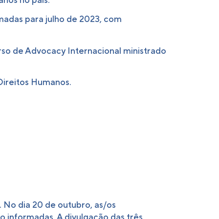
madas para julho de 2023, com
rso de Advocacy Internacional ministrado
 Direitos Humanos.
. No dia 20 de outubro, as/os
ão informadas. A divulgação das três