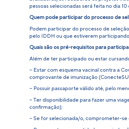
pessoas selecionadas será feita no dia 1
Quem pode participar do processo de se
Podem participar do processo de seleção
pelo IDDH ou que estiverem participando 
Quais são os pré-requisitos para participa
Além de ter participado ou estar cursan
– Estar com esquema vacinal contra a Cov
comprovante de imunização (ConecteSUS)
– Possuir passaporte válido até, pelo men
– Ter disponibilidade para fazer uma via
confirmação);
– Se for selecionada/o, comprometer-se 