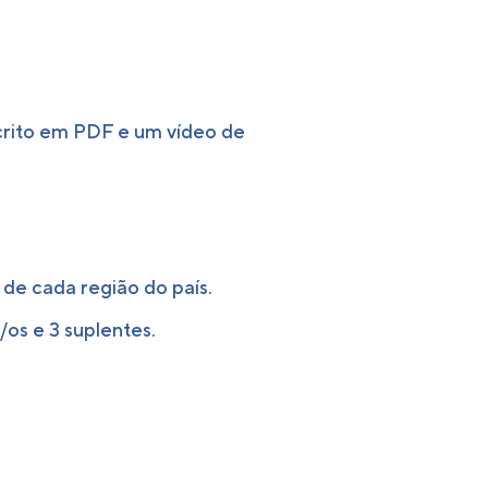
scrito em PDF e um vídeo de
s de cada região do país.
/os e 3 suplentes.