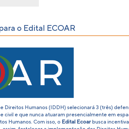
s para o Edital ECOAR
e Direitos Humanos (IDDH) selecionará 3 (três) defen
e civil e que nunca atuaram presencialmente em espaç
itos Humanos. Com isso, o
Edital Ecoar
busca incentivar
, assim, fortalecer a implementação dos Direitos Huma