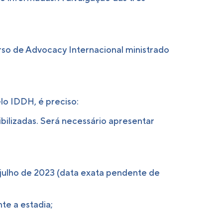
rso de Advocacy Internacional ministrado
lo IDDH, é preciso:
ilizadas. Será necessário apresentar
 julho de 2023 (data exata pendente de
te a estadia;