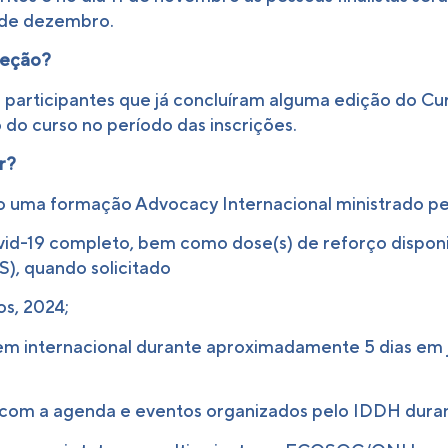
0 de dezembro.
leção?
 participantes que já concluíram alguma edição do Cu
do curso no período das inscrições.
r?
do uma formação Advocacy Internacional ministrado pe
id-19 completo, bem como dose(s) de reforço disponib
, quando solicitado
os, 2024;
gem internacional durante aproximadamente 5 dias em
com a agenda e eventos organizados pelo IDDH duran