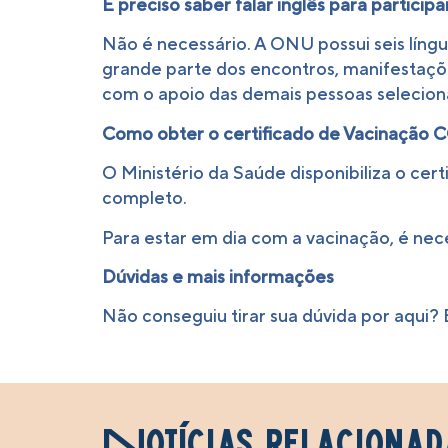
É preciso saber falar inglês para participa
Não é necessário. A ONU possui seis língua
grande parte dos encontros, manifestaçõ
com o apoio das demais pessoas selecion
Como obter o certificado de Vacinação 
O Ministério da Saúde disponibiliza o cer
completo.
Para estar em dia com a vacinação, é nec
Dúvidas e mais informações
Não conseguiu tirar sua dúvida por aqu
Notícias relacionad