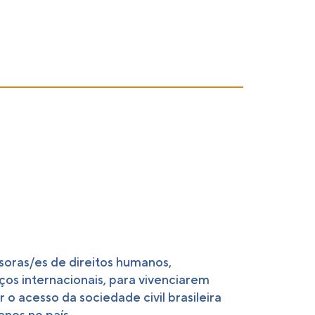
soras/es de direitos humanos,
os internacionais, para vivenciarem
 o acesso da sociedade civil brasileira
nos no país.