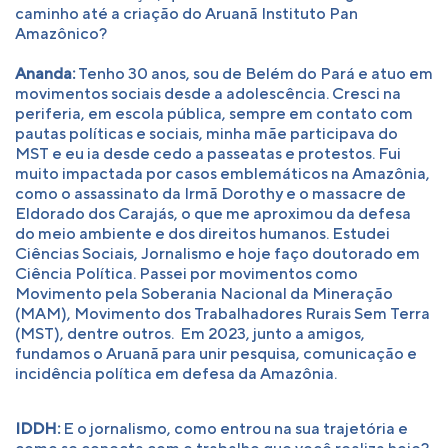
caminho até a criação do Aruanã Instituto Pan
Amazônico?
Ananda:
Tenho 30 anos, sou de Belém do Pará e atuo em
movimentos sociais desde a adolescência. Cresci na
periferia, em escola pública, sempre em contato com
pautas políticas e sociais, minha mãe participava do
MST e eu ia desde cedo a passeatas e protestos. Fui
muito impactada por casos emblemáticos na Amazônia,
como o assassinato da Irmã Dorothy e o massacre de
Eldorado dos Carajás, o que me aproximou da defesa
do meio ambiente e dos direitos humanos. Estudei
Ciências Sociais, Jornalismo e hoje faço doutorado em
Ciência Política. Passei por movimentos como
Movimento pela Soberania Nacional da Mineração
(MAM), Movimento dos Trabalhadores Rurais Sem Terra
(MST), dentre outros. Em 2023, junto a amigos,
fundamos o Aruanã para unir pesquisa, comunicação e
incidência política em defesa da Amazônia.
IDDH:
E o jornalismo, como entrou na sua trajetória e