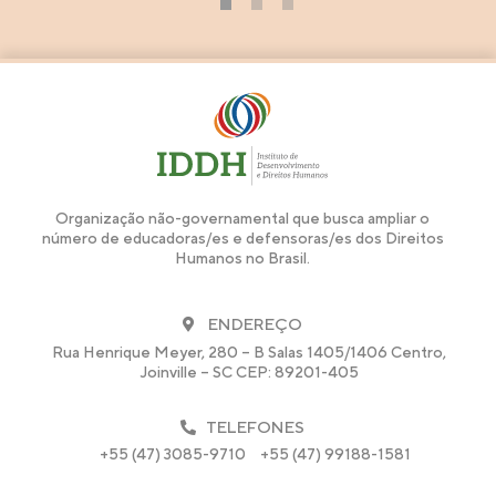
1
2
3
Organização não-governamental que busca ampliar o
número de educadoras/es e defensoras/es dos Direitos
Humanos no Brasil.
ENDEREÇO
Rua Henrique Meyer, 280 – B Salas 1405/1406 Centro,
Joinville – SC CEP: 89201-405
TELEFONES
+55 (47) 3085-9710
+55 (47) 99188-1581