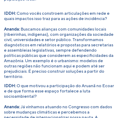
IDDH:
Como vocês constroem articulações em rede e
quais impactos isso traz para as ações de incidência?
Ananda:
Buscamos alianças com comunidades locais
(ribeirinhas, indígenas), com organizações da sociedade
civil, universidades e setor público. Transformamos
diagnósticos em relatórios e propostas para secretarias
e assembleias legislativas, sempre defendendo
políticas públicas que considerem as especificidades da
Amazônia. Um exemplo é o urbanismo: modelos de
outras regiões não funcionam aqui e podem até ser
prejudiciais. É preciso construir soluções a partir do
território.
IDDH:
O que motivou a participação do Aruanã no Ecoar
e de que forma esse espaço fortalece a luta
socioambiental?
Ananda:
Já vínhamos atuando no Congresso com dados
sobre mudanças climáticas e percebemos a
necessidade de internacionalizar nossa pauta. A