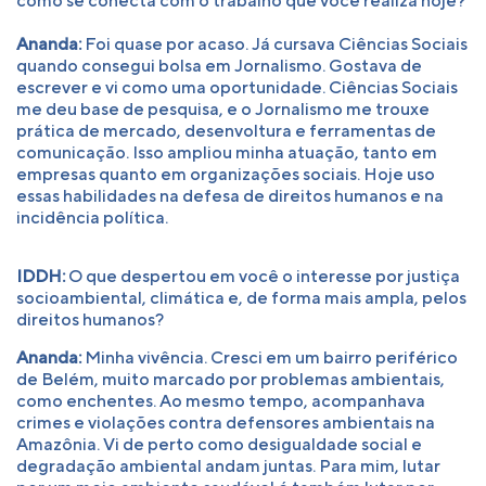
como se conecta com o trabalho que você realiza hoje?
Ananda:
Foi quase por acaso. Já cursava Ciências Sociais
quando consegui bolsa em Jornalismo. Gostava de
escrever e vi como uma oportunidade. Ciências Sociais
me deu base de pesquisa, e o Jornalismo me trouxe
prática de mercado, desenvoltura e ferramentas de
comunicação. Isso ampliou minha atuação, tanto em
empresas quanto em organizações sociais. Hoje uso
essas habilidades na defesa de direitos humanos e na
incidência política.
IDDH:
O que despertou em você o interesse por justiça
socioambiental, climática e, de forma mais ampla, pelos
direitos humanos?
Ananda:
Minha vivência. Cresci em um bairro periférico
de Belém, muito marcado por problemas ambientais,
como enchentes. Ao mesmo tempo, acompanhava
crimes e violações contra defensores ambientais na
Amazônia. Vi de perto como desigualdade social e
degradação ambiental andam juntas. Para mim, lutar