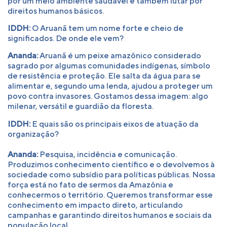
por um meio ambiente saudável é também lutar por
direitos humanos básicos.
IDDH:
O Aruanã tem um nome forte e cheio de
significados. De onde ele vem?
Ananda:
Aruanã é um peixe amazônico considerado
sagrado por algumas comunidades indígenas, símbolo
de resistência e proteção. Ele salta da água para se
alimentar e, segundo uma lenda, ajudou a proteger um
povo contra invasores. Gostamos dessa imagem: algo
milenar, versátil e guardião da floresta.
IDDH:
E quais são os principais eixos de atuação da
organização?
Ananda:
Pesquisa, incidência e comunicação.
Produzimos conhecimento científico e o devolvemos à
sociedade como subsídio para políticas públicas. Nossa
força está no fato de sermos da Amazônia e
conhecermos o território. Queremos transformar esse
conhecimento em impacto direto, articulando
campanhas e garantindo direitos humanos e sociais da
população local.