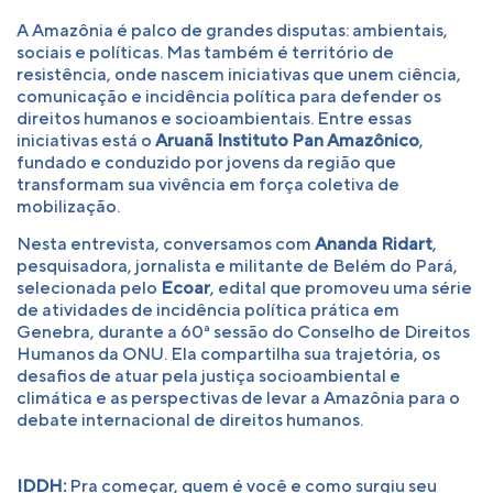
A Amazônia é palco de grandes disputas: ambientais,
sociais e políticas. Mas também é território de
resistência, onde nascem iniciativas que unem ciência,
comunicação e incidência política para defender os
direitos humanos e socioambientais. Entre essas
iniciativas está o
Aruanã Instituto Pan Amazônico
,
fundado e conduzido por jovens da região que
transformam sua vivência em força coletiva de
mobilização.
Nesta entrevista, conversamos com
Ananda Ridart
,
pesquisadora, jornalista e militante de Belém do Pará,
selecionada pelo
Ecoar
, edital que promoveu uma série
de atividades de incidência política prática em
Genebra, durante a 60ª sessão do Conselho de Direitos
Humanos da ONU. Ela compartilha sua trajetória, os
desafios de atuar pela justiça socioambiental e
climática e as perspectivas de levar a Amazônia para o
debate internacional de direitos humanos.
IDDH:
Pra começar, quem é você e como surgiu seu