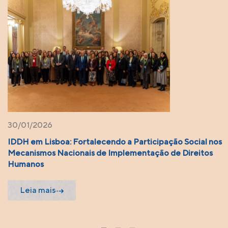
15/10/2025
nos
Entre a crise do multilateralismo e o esperançar
Leia mais