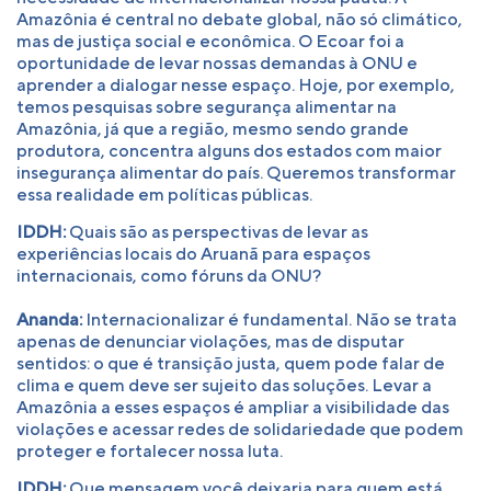
Amazônia é central no debate global, não só climático,
mas de justiça social e econômica. O Ecoar foi a
oportunidade de levar nossas demandas à ONU e
aprender a dialogar nesse espaço. Hoje, por exemplo,
temos pesquisas sobre segurança alimentar na
Amazônia, já que a região, mesmo sendo grande
produtora, concentra alguns dos estados com maior
insegurança alimentar do país. Queremos transformar
essa realidade em políticas públicas.
IDDH:
Quais são as perspectivas de levar as
experiências locais do Aruanã para espaços
internacionais, como fóruns da ONU?
Ananda:
Internacionalizar é fundamental. Não se trata
apenas de denunciar violações, mas de disputar
sentidos: o que é transição justa, quem pode falar de
clima e quem deve ser sujeito das soluções. Levar a
Amazônia a esses espaços é ampliar a visibilidade das
violações e acessar redes de solidariedade que podem
proteger e fortalecer nossa luta.
IDDH:
Que mensagem você deixaria para quem está