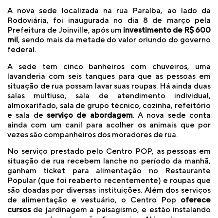
A nova sede localizada na rua Paraíba, ao lado da
Rodoviária, foi inaugurada no dia 8 de março pela
Prefeitura de Joinville, após um
investimento de R$ 600
mil
, sendo mais da metade do valor oriundo do governo
federal.
A sede tem cinco banheiros com chuveiros, uma
lavanderia com seis tanques para que as pessoas em
situação de rua possam lavar suas roupas. Há ainda duas
salas multiuso, sala de atendimento individual,
almoxarifado, sala de grupo técnico, cozinha, refeitório
e sala de
serviço de abordagem
. A nova sede conta
ainda com um canil para acolher os animais que por
vezes são companheiros dos moradores de rua.
No serviço prestado pelo Centro POP, as pessoas em
situação de rua recebem lanche no período da manhã,
ganham ticket para alimentação no Restaurante
Popular (que foi reaberto recentemente) e roupas que
são doadas por diversas instituições. Além dos serviços
de alimentação e vestuário, o Centro Pop
oferece
cursos
de jardinagem a paisagismo, e estão instalando