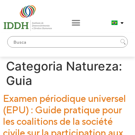
conteúdo
Categoria Natureza:
Guia
Examen périodique universel
(EPU) : Guide pratique pour
les coalitions de la société
civile sur la participation aux