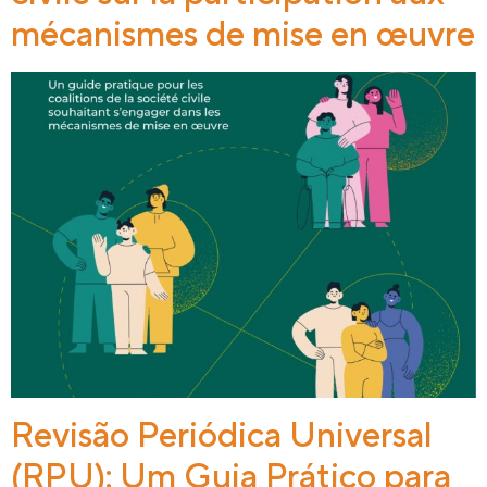
mécanismes de mise en œuvre
Revisão Periódica Universal
(RPU): Um Guia Prático para