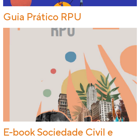
Guia Prático RPU
E-book Sociedade Civil e