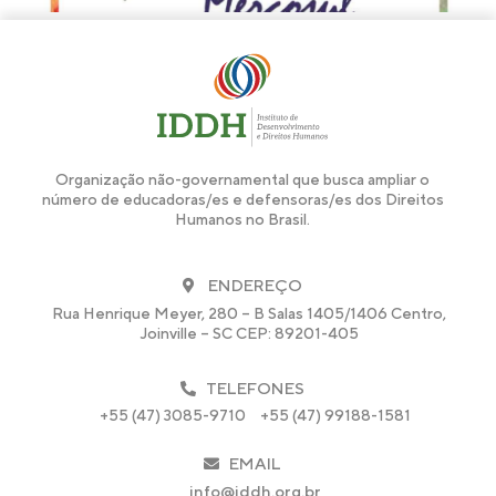
Organização não-governamental que busca ampliar o
número de educadoras/es e defensoras/es dos Direitos
Humanos no Brasil.
ENDEREÇO
Rua Henrique Meyer, 280 – B Salas 1405/1406 Centro,
Joinville – SC CEP: 89201-405
TELEFONES
+55 (47) 3085-9710
+55 (47) 99188-1581
EMAIL
info@iddh.org.br