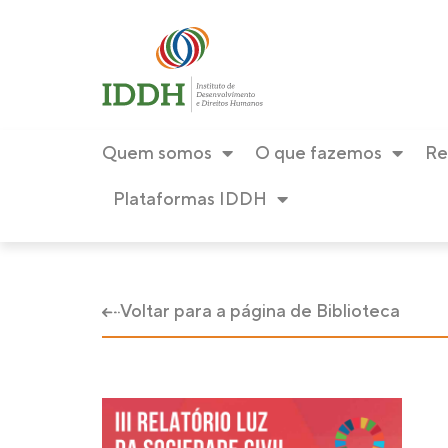
Quem somos
O que fazemos
Re
Plataformas IDDH
Voltar para a página de Biblioteca