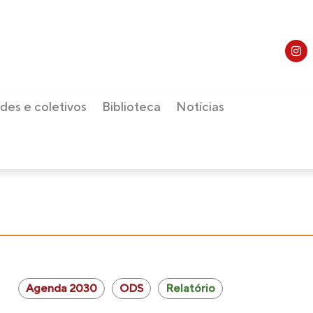
des e coletivos
Biblioteca
Notícias
Agenda 2030
ODS
Relatório