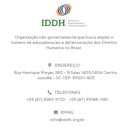
Organização não-governamental que busca ampliar o
número de educadoras/es e defensoras/es dos Direitos
Humanos no Brasil.
ENDEREÇO
Rua Henrique Meyer, 280 – B Salas 1405/1406 Centro,
Joinville – SC CEP: 89201-405
TELEFONES
+55 (47) 3085-9710
+55 (47) 99188-1581
EMAIL
info@iddh.org.br