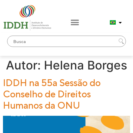
conteúdo
Autor:
Helena Borges
IDDH na 55a Sessão do
Conselho de Direitos
Humanos da ONU