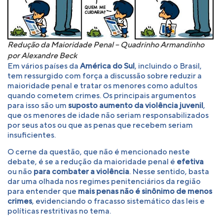
Redução da Maioridade Penal – Quadrinho Armandinho
por Alexandre Beck
Em vários países da
América do Sul
, incluindo o Brasil,
tem ressurgido com força a discussão sobre reduzir a
maioridade penal e tratar os menores como adultos
quando cometem crimes. Os principais argumentos
para isso são um
suposto aumento da violência juvenil
,
que os menores de idade não seriam responsabilizados
por seus atos ou que as penas que recebem seriam
insuficientes.
O cerne da questão, que não é mencionado neste
debate, é se a redução da maioridade penal é
efetiva
ou não
para combater a violência
. Nesse sentido, basta
dar uma olhada nos regimes penitenciários da região
para entender que
mais penas não é sinônimo de menos
crimes
, evidenciando o fracasso sistemático das leis e
políticas restritivas no tema.