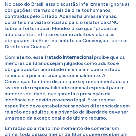
No caso do Brasil, essa discussão infelizmente ignora as
obrigações internacionais de direitos humanos
contraídas pelo Estado. Apenas há umas semanas,
durante uma visita oficial ao país, o relator da ONU
sobre a Tortura Juan Méndez disse que “processar
adolescentes infratores como adultos violaria as
obrigações do Brasil no âmbito da Convenção sobre os
Direitos da Criança”.
Com efeito, esse
tratado internacional
proíbe que os
menores de 18 anos sejam julgados como adultos e
obriga a adotar uma idade mínima em que o Estado
renuncie a punir as crianças criminalmente. A
Convenção também dispõe que seja implementado um
sistema de responsabilidade criminal especial para os
menores de idade, que garanta a presunção da
inocência e o devido processo legal. Esse regime
específico deve estabelecer sanções diferenciadas em
relação aos adultos, e a privação da liberdade deve ser
uma medida excepcional e de último recurso.
Em razão do anterior, no momento de cometer um
crime, toda pessoa menor de 18 anos deve receber um