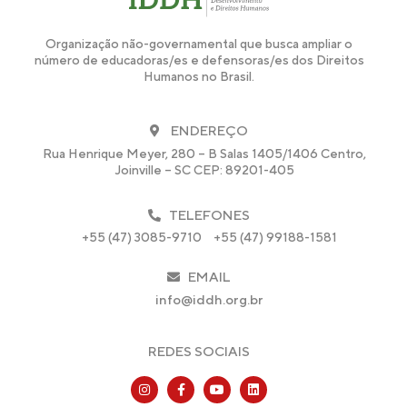
Organização não-governamental que busca ampliar o
número de educadoras/es e defensoras/es dos Direitos
Humanos no Brasil.
ENDEREÇO
Rua Henrique Meyer, 280 – B Salas 1405/1406 Centro,
Joinville – SC CEP: 89201-405
TELEFONES
+55 (47) 3085-9710
+55 (47) 99188-1581
EMAIL
info@iddh.org.br
REDES SOCIAIS