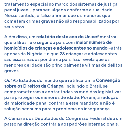
tratamento especial no marco dos sistemas de justiça
penal juvenil, para ser julgada conforme a sua idade.
Nesse sentido, é falso afirmar que os menores que
cometem crimes graves não são responsabilizados por
seus atos.
Além disso, um
relatório deste ano do Unicef
mostrou
que o Brasil é o segundo país com
maior número de
homicídios de crianças e adolescentes no mundo
–atrás
apenas da Nigéria – e que 28 crianças e adolescentes
são assassinados por dia no país. Isso revela que os
menores de idade são principalmente vítimas de delitos
graves.
Os 195 Estados do mundo que ratificaram a
Convenção
sobre os Direitos da Criança
, incluindo o Brasil, se
comprometeram a adotar todas as medidas legislativas
para proteger os menores de idade. Porém, a redução
da maioridade penal contraria esse mandato e não é
solução nenhuma para o problema da insegurança.
A Câmara dos Deputados do Congresso Federal deu um
passo na direção contrária aos padrões internacionais,