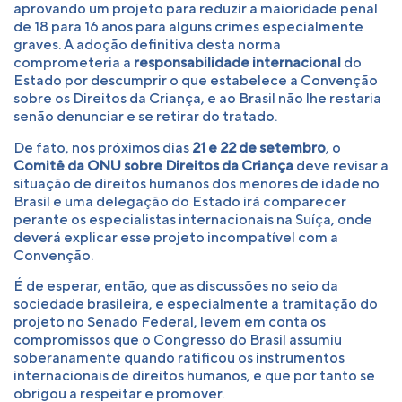
aprovando um projeto para reduzir a maioridade penal
de 18 para 16 anos para alguns crimes especialmente
graves. A adoção definitiva desta norma
comprometeria a
responsabilidade internacional
do
Estado por descumprir o que estabelece a Convenção
sobre os Direitos da Criança, e ao Brasil não lhe restaria
senão denunciar e se retirar do tratado.
De fato, nos próximos dias
21 e 22 de setembro
, o
Comitê da ONU sobre Direitos da Criança
deve revisar a
situação de direitos humanos dos menores de idade no
Brasil e uma delegação do Estado irá comparecer
perante os especialistas internacionais na Suíça, onde
deverá explicar esse projeto incompatível com a
Convenção.
É de esperar, então, que as discussões no seio da
sociedade brasileira, e especialmente a tramitação do
projeto no Senado Federal, levem em conta os
compromissos que o Congresso do Brasil assumiu
soberanamente quando ratificou os instrumentos
internacionais de direitos humanos, e que por tanto se
obrigou a respeitar e promover.