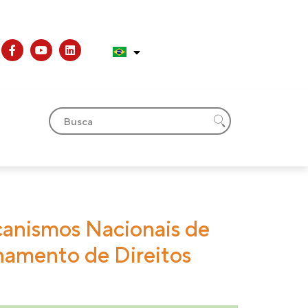
canismos Nacionais de
amento de Direitos