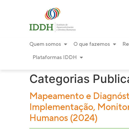
conteúdo
Quem somos
O que fazemos
Re
Plataformas IDDH
Categorias Publi
Mapeamento e Diagnósti
Implementação, Monitor
Humanos (2024)