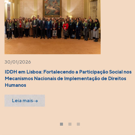
06/03/2026
Social nos
Coletivo RPU América Latina
ireitos
Leia mais
1
2
3