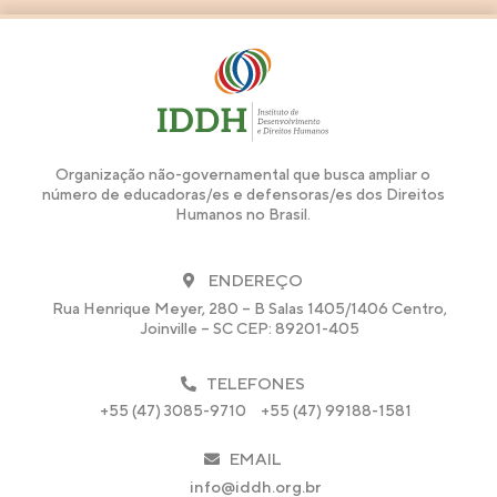
Organização não-governamental que busca ampliar o
número de educadoras/es e defensoras/es dos Direitos
Humanos no Brasil.
ENDEREÇO
Rua Henrique Meyer, 280 – B Salas 1405/1406 Centro,
Joinville – SC CEP: 89201-405
TELEFONES
+55 (47) 3085-9710
+55 (47) 99188-1581
EMAIL
info@iddh.org.br