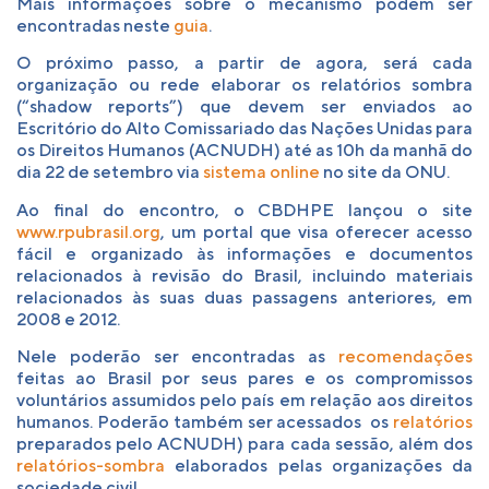
Mais informações sobre o mecanismo podem ser
encontradas neste
guia
.
O próximo passo, a partir de agora, será cada
organização ou rede elaborar os relatórios sombra
(“shadow reports”) que devem ser enviados ao
Escritório do Alto Comissariado das Nações Unidas para
os Direitos Humanos (ACNUDH) até as 10h da manhã do
dia 22 de setembro via
sistema online
no site da ONU.
Ao final do encontro, o CBDHPE lançou o site
www.rpubrasil.org
, um portal que visa oferecer acesso
fácil e organizado às informações e documentos
relacionados à revisão do Brasil, incluindo materiais
relacionados às suas duas passagens anteriores, em
2008 e 2012.
Nele poderão ser encontradas as
recomendações
feitas ao Brasil por seus pares e os compromissos
voluntários assumidos pelo país em relação aos direitos
humanos. Poderão também ser acessados os
relatórios
preparados pelo ACNUDH) para cada sessão, além dos
relatórios-sombra
elaborados pelas organizações da
sociedade civil.