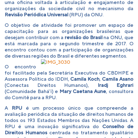
uma oficina voltada à articulação e engajamento de
organizações da sociedade civil no mecanismo da
Revisão Periódica Universal
(RPU) da ONU.
O objetivo de atividade foi promover um espaço de
capacitação para as organizações brasileiras que
desejam contribuir com a
revisão do Brasil
na ONU, que
está marcada para o segundo trimestre de 2017. O
encontro contou com a participação de organizações
de diversas regiões do Brasil e diferentes segmentos.
O encontro
foi facilitado pela Secretária Executiva do CBDHPE e
Assessora Política do IDDH,
Camila Koch
,
Camila Asano
(Conectas Direitos Humanos),
Iradj Eghrari
(Comunidade Bahá’í) e
Mary Caetana Aune
, consultora
do Comitê para a RPU.
A
RPU
é um processo único que compreende a
avaliação periódica da situação de direitos humanos de
todos os 193 Estados Membros das Nações Unidas. A
RPU é uma inovação significativa do
Conselho de
Direitos Humanos
centrada no tratamento igualitário