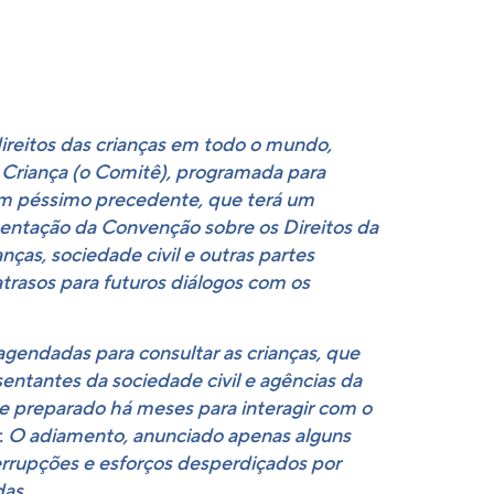
ireitos das crianças em todo o mundo,
Criança (o Comitê), programada para
 um péssimo precedente, que terá um
mentação da Convenção sobre os Direitos da
ças, sociedade civil e outras partes
rasos para futuros diálogos com os
endadas para consultar as crianças, que
entantes da sociedade civil e agências da
e preparado há meses para interagir com o
r. O adiamento, anunciado apenas alguns
terrupções e esforços desperdiçados por
as.