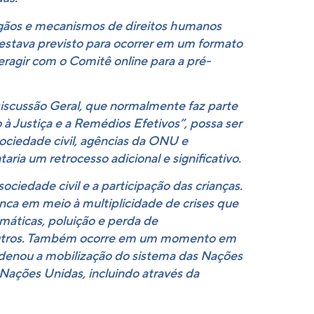
rgãos e mecanismos de direitos humanos
estava previsto para ocorrer em um formato
eragir com o Comitê online para a pré-
iscussão Geral, que normalmente faz parte
à Justiça e a Remédios Efetivos”, possa ser
ociedade civil, agências da ONU e
ia um retrocesso adicional e significativo.
ciedade civil e a participação das crianças.
ca em meio à multiplicidade de crises que
máticas, poluição e perda de
e outros. Também ocorre em um momento em
ordenou a mobilização do sistema das Nações
 Nações Unidas, incluindo através da