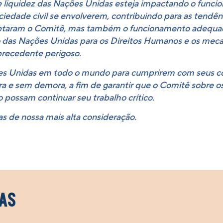
liquidez das Nações Unidas esteja impactando o funcio
sociedade civil se envolverem, contribuindo para as tend
afetaram o Comitê, mas também o funcionamento adequad
do das Nações Unidas para os Direitos Humanos e os me
recedente perigoso.
s Unidas em todo o mundo para cumprirem com seus co
 e sem demora, a fim de garantir que o Comitê sobre os 
ossam continuar seu trabalho crítico.
as de nossa mais alta consideração.
as