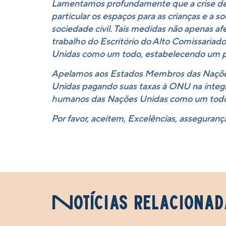
Lamentamos profundamente que a crise de 
particular os espaços para as crianças e a 
sociedade civil. Tais medidas não apenas 
trabalho do Escritório do Alto Comissaria
Unidas como um todo, estabelecendo um p
Apelamos aos Estados Membros das Naçõe
Unidas pagando suas taxas à ONU na íntegra
humanos das Nações Unidas como um todo p
Por favor, aceitem, Excelências, asseguranç
Notícias relacionad