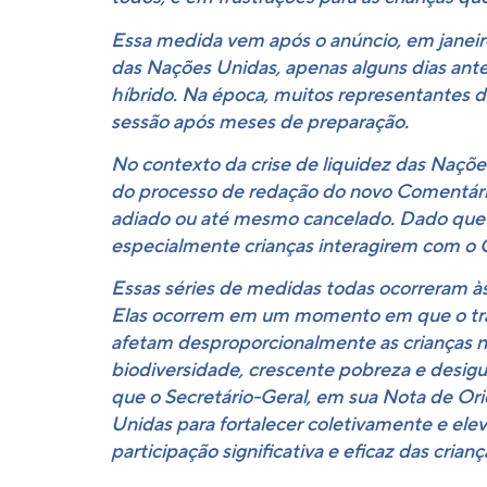
Essa medida vem após o anúncio, em janeir
das Nações Unidas, apenas alguns dias ant
híbrido. Na época, muitos representantes da
sessão após meses de preparação.
No contexto da crise de liquidez das Naç
do processo de redação do novo Comentário 
adiado ou até mesmo cancelado. Dado que e
especialmente crianças interagirem com o C
Essas séries de medidas todas ocorreram às 
Elas ocorrem em um momento em que o trab
afetam desproporcionalmente as crianças no
biodiversidade, crescente pobreza e desi
que o Secretário-Geral, em sua Nota de Ori
Unidas para fortalecer coletivamente e ele
participação significativa e eficaz das crianç