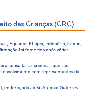
eito das Crianças (CRC)
asil
, Equador, Etiópia, Indonésia, Iraque,
firmação foi fornecida após várias
a consultar as crianças, que são
do envolvimento com representantes da
ct
, endereçada ao Sr. António Guterres,