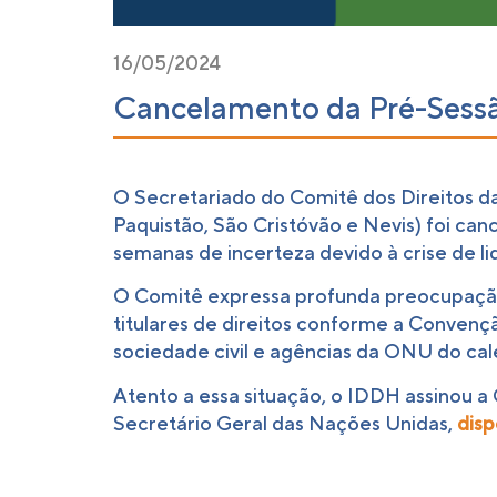
16/05/2024
Cancelamento da Pré-Sessã
O Secretariado do Comitê dos Direitos d
Paquistão, São Cristóvão e Nevis) foi can
semanas de incerteza devido à crise de l
O Comitê expressa profunda preocupação
titulares de direitos conforme a Conven
sociedade civil e agências da ONU do cale
Atento a essa situação, o IDDH assinou a
Secretário Geral das Nações Unidas,
disp