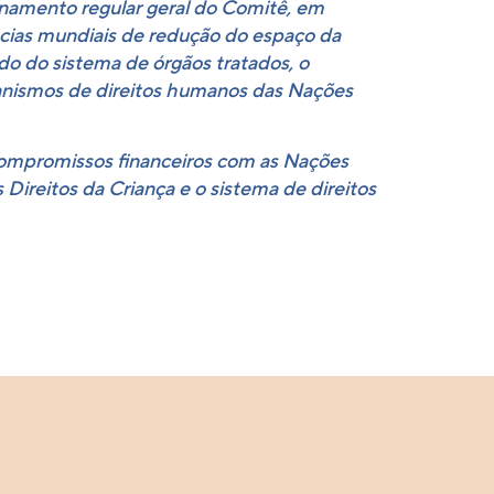
namento regular geral do Comitê, em
ências mundiais de redução do espaço da
o do sistema de órgãos tratados, o
canismos de direitos humanos das Nações
mpromissos financeiros com as Nações
Direitos da Criança e o sistema de direitos