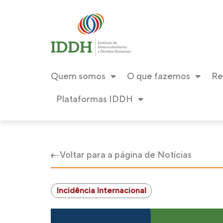
Quem somos
O que fazemos
Re
Plataformas IDDH
Voltar para a página de Notícias
Incidência Internacional