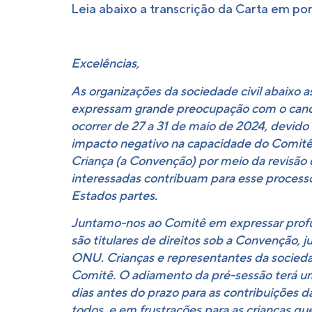
Leia abaixo a transcrição da Carta em po
Excelências,
As organizações da sociedade civil abaixo 
expressam grande preocupação com o cance
ocorrer de 27 a 31 de maio de 2024, devido
impacto negativo na capacidade do Comitê 
Criança (a Convenção) por meio da revisão 
interessadas contribuam para esse proces
Estados partes.
Juntamo-nos ao Comitê em expressar profu
são titulares de direitos sob a Convenção,
ONU. Crianças e representantes da socieda
Comitê. O adiamento da pré-sessão terá um
dias antes do prazo para as contribuições 
todos, e em frustrações para as crianças 