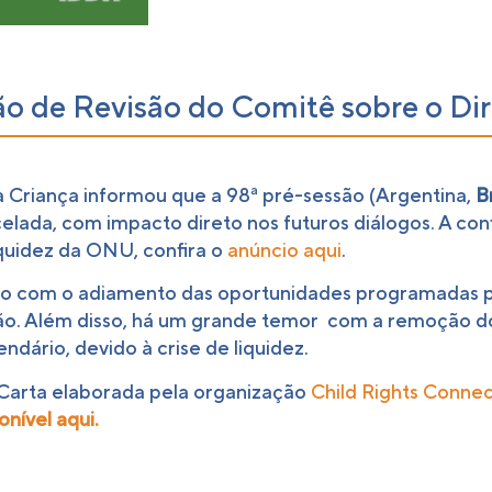
o de Revisão do Comitê sobre o Dir
a Criança informou que a 98ª pré-sessão (Argentina,
Br
celada, com impacto direto nos futuros diálogos. A con
iquidez da ONU, confira o
anúncio aqui
.
 com o adiamento das oportunidades programadas par
ção. Além disso, há um grande temor com a remoção 
ndário, devido à crise de liquidez.
 Carta elaborada pela organização
Child Rights Conne
onível aqui.