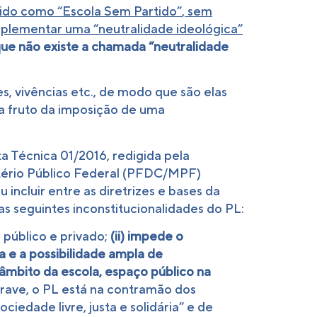
ido como “Escola Sem Partido”
,
sem
plementar uma “neutralidade ideológica”
que não existe a chamada “neutralidade
es, vivências etc., de modo que são elas
ia fruto da imposição de uma
a Técnica 01/2016, redigida pela
stério Público Federal (PFDC/MPF)
incluir entre as diretrizes e bases da
s seguintes inconstitucionalidades do PL:
 público e privado;
(ii) impede o
ra e a possibilidade ampla de
o âmbito da escola, espaço público na
grave, o PL está na contramão dos
iedade livre, justa e solidária” e de