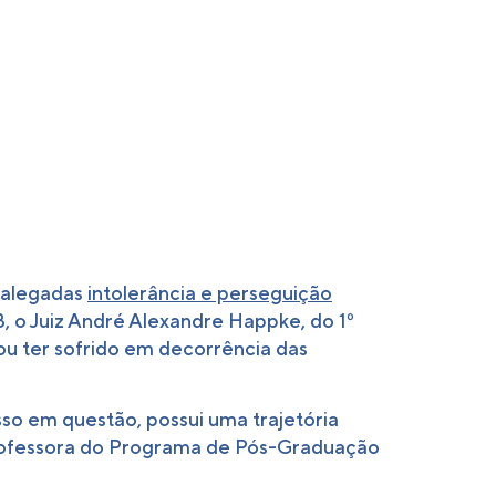
r alegadas
intolerância e perseguição
, o Juiz André Alexandre Happke, do 1º
ou ter sofrido em decorrência das
o em questão, possui uma trajetória
 professora do Programa de Pós-Graduação