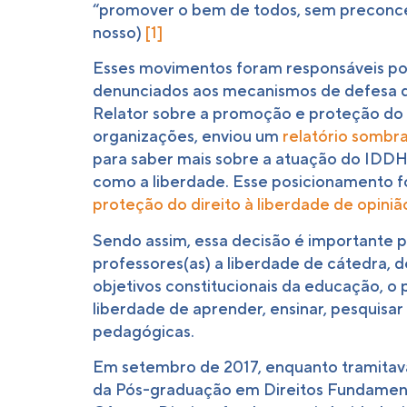
“promover o bem de todos, sem preconceit
nosso)
[1]
Esses movimentos foram responsáveis por 
denunciados aos mecanismos de defesa de
Relator sobre a promoção e proteção do 
organizações, enviou um
relatório sombr
para saber mais sobre a atuação do IDDH
como a liberdade. Esse posicionamento f
proteção do direito à liberdade de opiniã
Sendo assim, essa decisão é importante pa
professores(as) a liberdade de cátedra, d
objetivos constitucionais da educação, o
liberdade de aprender, ensinar, pesquisar
pedagógicas.
Em setembro de 2017, enquanto tramitava 
da Pós-graduação em Direitos Fundamenta