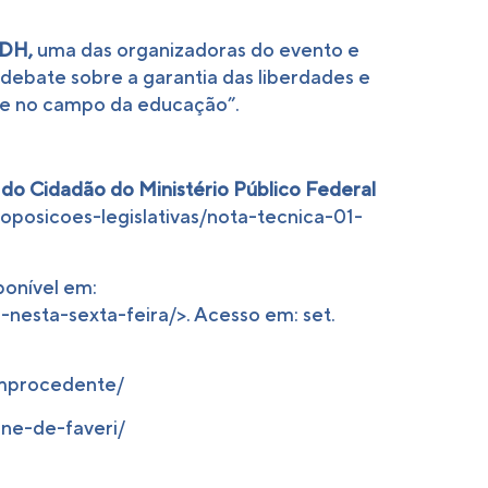
DDH,
uma das organizadoras do evento e
debate sobre a garantia das liberdades e
te no campo da educação”.
 do Cidadão do Ministério Público Federal
oposicoes-legislativas/nota-tecnica-01-
onível em:
nesta-sexta-feira/>. Acesso em: set.
improcedente/
ene-de-faveri/