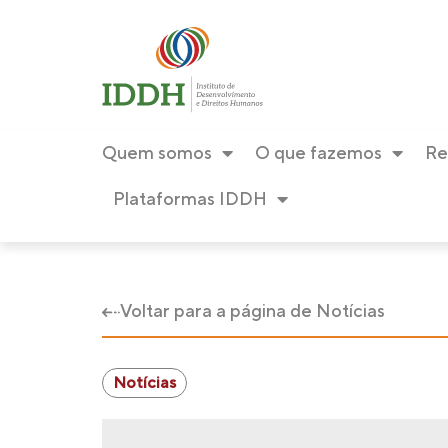
Quem somos
O que fazemos
Re
Plataformas IDDH
Voltar para a página de Notícias
Notícias