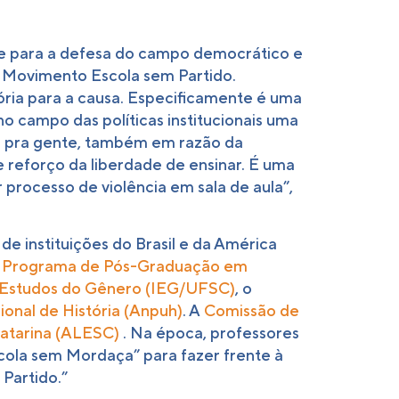
te para a defesa do campo democrático e
o Movimento Escola sem Partido.
ria para a causa. Especificamente é uma
o campo das políticas institucionais uma
a pra gente, também em razão da
reforço da liberdade de ensinar. É uma
processo de violência em sala de aula”,
e instituições do Brasil e da América
o
Programa de Pós-Graduação em
e Estudos do Gênero (IEG/UFSC)
, o
onal de História (Anpuh)
. A
Comissão de
Catarina (ALESC)
. Na época, professores
cola sem Mordaça” para fazer frente à
Partido.”