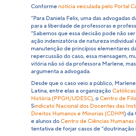
Conforme
notícia veiculada pelo Portal C
“Para Daniela Felix, uma das advogadas 
para a liberdade de professoras e profe
“Sabemos que essa decisão pode não ser 
ação indenizatória de natureza individual
manutenção de princípios elementares da
repercussão do caso, essa mensagem, mui
vitória não só da professora Marlene, ma
argumenta a advogada.
Desde que o caso veio a público, Marlene 
Latina, entre elas a organização
Católicas
História (PPGH/UDESC)
, o
Centro de Fil
S
indicato Nacional dos Docentes das Inst
Direitos Humanos e Minorias (CDHM
) da
e alunos do
Centro de Ciências Humanas
tentativa de forjar casos de “doutrinaçã