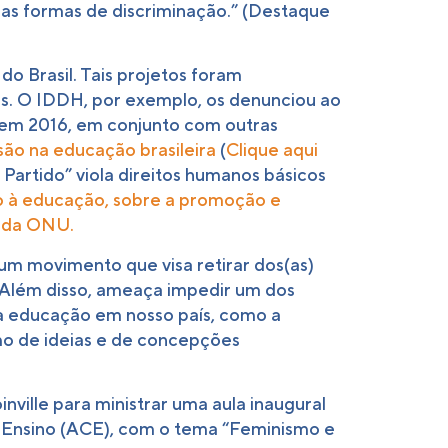
ras formas de discriminação.” (Destaque
o Brasil. Tais projetos foram
as. O IDDH, por exemplo, os denunciou ao
 em 2016, em conjunto com outras
ão na educação brasileira
(
Clique aqui
artido” viola direitos humanos básicos
to à educação, sobre a promoção e
a da ONU.
 um movimento que visa retirar dos(as)
o. Além disso, ameaça impedir um dos
 da educação em nosso país, como a
smo de ideias e de concepções
ville para ministrar uma aula inaugural
e Ensino (ACE), com o tema “Feminismo e