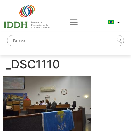
conteúdo
_DSC1110