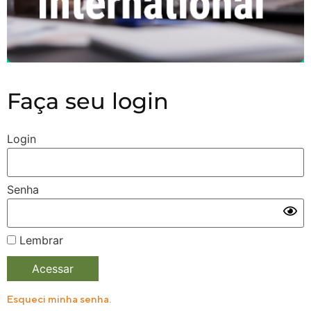
Faça seu login
Login
Senha
Lembrar
Esqueci minha senha.