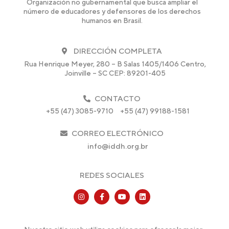
Organización no gubernamental que busca ampliar el
número de educadores y defensores de los derechos
humanos en Brasil.
DIRECCIÓN COMPLETA
Rua Henrique Meyer, 280 – B Salas 1405/1406 Centro,
Joinville – SC CEP: 89201-405
CONTACTO
+55 (47) 3085-9710
+55 (47) 99188-1581
CORREO ELECTRÓNICO
info@iddh.org.br
REDES SOCIALES