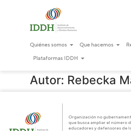
contenido
Quiénes somos
Que hacemos
R
Plataformas IDDH
Autor:
Rebecka M
Organización no gubernament
que busca ampliar el número 
educadores y defensores de l