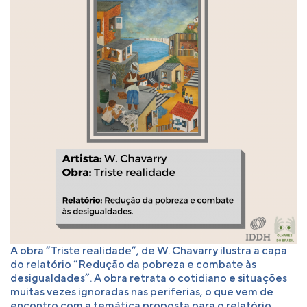
A obra “Triste realidade”, de W. Chavarry ilustra a capa
do relatório “Redução da pobreza e combate às
desigualdades”. A obra retrata o cotidiano e situações
muitas vezes ignoradas nas periferias, o que vem de
encontro com a temática proposta para o relatório.