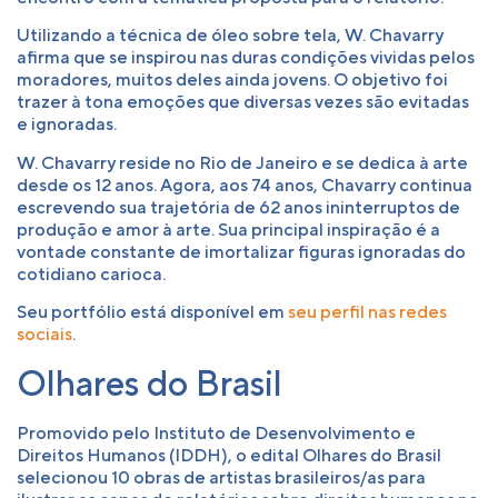
Utilizando a técnica de óleo sobre tela, W. Chavarry
afirma que se inspirou nas duras condições vividas pelos
moradores, muitos deles ainda jovens. O objetivo foi
trazer à tona emoções que diversas vezes são evitadas
e ignoradas.
W. Chavarry reside no Rio de Janeiro e se dedica à arte
desde os 12 anos. Agora, aos 74 anos, Chavarry continua
escrevendo sua trajetória de 62 anos ininterruptos de
produção e amor à arte. Sua principal inspiração é a
vontade constante de imortalizar figuras ignoradas do
cotidiano carioca.
Seu portfólio está disponível em
seu perfil nas redes
sociais
.
Olhares do Brasil
Promovido pelo Instituto de Desenvolvimento e
Direitos Humanos (IDDH), o edital Olhares do Brasil
selecionou 10 obras de artistas brasileiros/as para