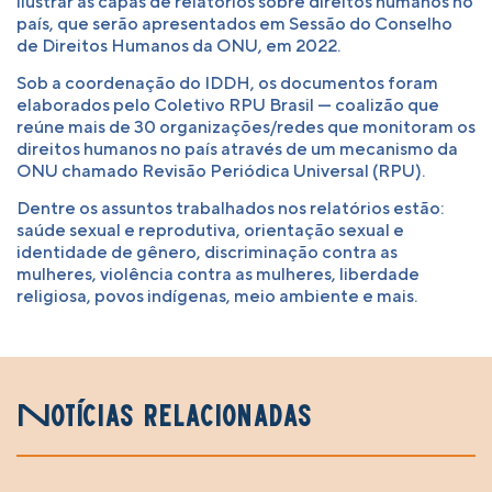
ilustrar as capas de relatórios sobre direitos humanos no
país, que serão apresentados em Sessão do Conselho
de Direitos Humanos da ONU, em 2022.
Sob a coordenação do IDDH, os documentos foram
elaborados pelo Coletivo RPU Brasil — coalizão que
reúne mais de 30 organizações/redes que monitoram os
direitos humanos no país através de um mecanismo da
ONU chamado Revisão Periódica Universal (RPU).
Dentre os assuntos trabalhados nos relatórios estão:
saúde sexual e reprodutiva, orientação sexual e
identidade de gênero, discriminação contra as
mulheres, violência contra as mulheres, liberdade
religiosa, povos indígenas, meio ambiente e mais.
Notícias relacionadas