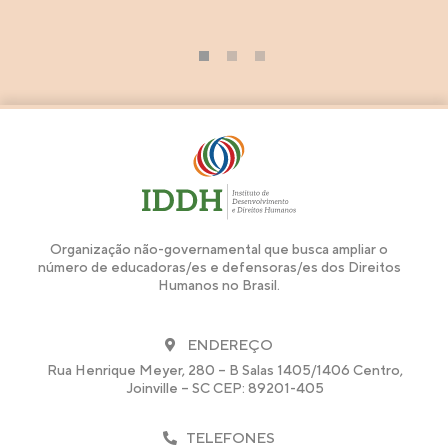
1
2
3
Organização não-governamental que busca ampliar o
número de educadoras/es e defensoras/es dos Direitos
Humanos no Brasil.
ENDEREÇO
Rua Henrique Meyer, 280 – B Salas 1405/1406 Centro,
Joinville – SC CEP: 89201-405
TELEFONES