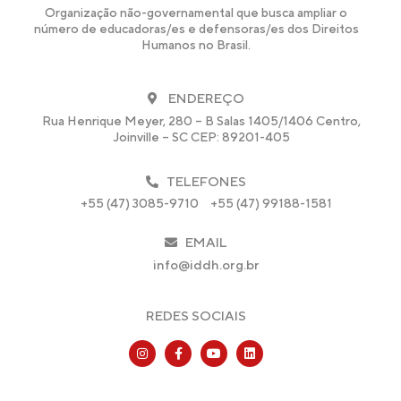
Organização não-governamental que busca ampliar o
número de educadoras/es e defensoras/es dos Direitos
Humanos no Brasil.
ENDEREÇO
Rua Henrique Meyer, 280 – B Salas 1405/1406 Centro,
Joinville – SC CEP: 89201-405
TELEFONES
+55 (47) 3085-9710
+55 (47) 99188-1581
EMAIL
info@iddh.org.br
REDES SOCIAIS